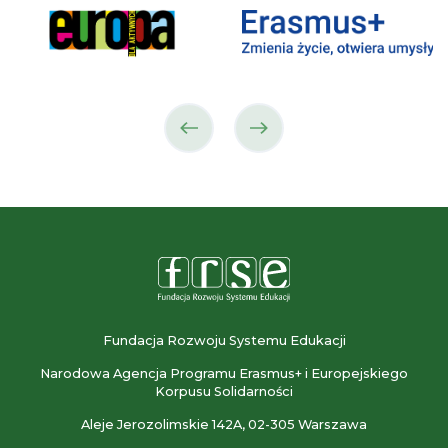
poprzedni
następny
partner
partner
Fundacja Rozwoju Systemu Edukacji
Narodowa Agencja Programu Erasmus+ i Europejskiego
Korpusu Solidarności
Aleje Jerozolimskie 142A, 02-305 Warszawa