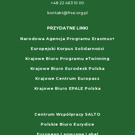
+48 22 463 10 00
kontakt@frse.org.pl
PRZYDATNE LINKI
Narodowa Agencja Programu Erasmus+
Europejski Korpus Solidarności
Krajowe Biuro Programu eTwinning
Krajowe Biuro Eurodesk Polska
Krajowe Centrum Europass
Krajowe Biuro EPALE Polska
Centrum Współpracy SALTO
Polskie Biuro Eurydice
European Language Label