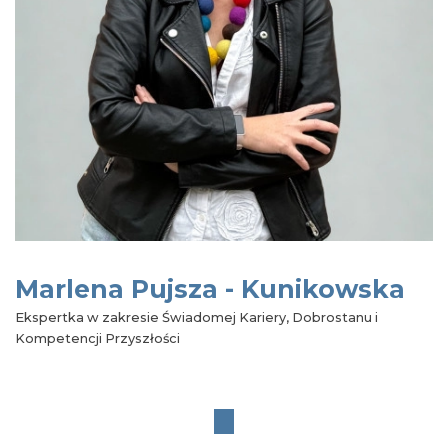
Marlena Pujsza - Kunikowska
Ekspertka w zakresie Świadomej Kariery, Dobrostanu i
Kompetencji Przyszłości