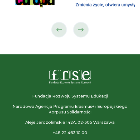
poprzedni
następny
partner
partner
Fundacja Rozwoju Systemu Edukacji
Narodowa Agencja Programu Erasmus+ i Europejskiego
Korpusu Solidarności
Aleje Jerozolimskie 142A, 02-305 Warszawa
+48 22 463 10 00