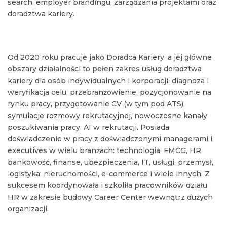
search, employer brandingu, zarządzania projektami oraz
doradztwa kariery.
Od 2020 roku pracuje jako Doradca Kariery, a jej główne
obszary działalności to pełen zakres usług doradztwa
kariery dla osób indywidualnych i korporacji: diagnoza i
weryfikacja celu, przebranżowienie, pozycjonowanie na
rynku pracy, przygotowanie CV (w tym pod ATS),
symulacje rozmowy rekrutacyjnej, nowoczesne kanały
poszukiwania pracy, AI w rekrutacji. Posiada
doświadczenie w pracy z doświadczonymi managerami i
executives w wielu branżach: technologia, FMCG, HR,
bankowość, finanse, ubezpieczenia, IT, usługi, przemysł,
logistyka, nieruchomości, e-commerce i wiele innych. Z
sukcesem koordynowała i szkoliła pracowników działu
HR w zakresie budowy Career Center wewnątrz dużych
organizacji.