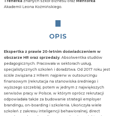
Trenerka
znanych szkół biznesu oraz
Mentorka
Akademii Leona Koźmińskiego.
OPIS
Ekspertka z prawie 20-letnim doświadczeniem w
obszarze HR oraz sprzedaży
. Absolwentka studiów
pedagogicznych. Pracowała w sektorach usług,
specjalistycznych szkoleń i doradztwa. Od 2017 roku jest
ściśle związana z HRem: najpierw w outsourcingu
finansowym (rekrutacja na stanowiska średniego i
wyższego szczebla), potem w jednym z największych
serwisów pracy w Polsce, w którym oprócz rekrutacji
odpowiadała także za budowanie strategii employer
brandingu, on-boarding i szkolenia. Ukończyła wiele
szkoleń z zakresu inteligencji behawioralnej, direct