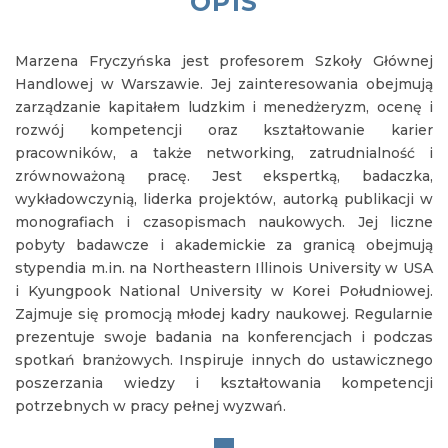
OPIS
Marzena Fryczyńska jest profesorem Szkoły Głównej
Handlowej w Warszawie. Jej zainteresowania obejmują
zarządzanie kapitałem ludzkim i menedżeryzm, ocenę i
rozwój kompetencji oraz kształtowanie karier
pracowników, a także networking, zatrudnialność i
zrównoważoną pracę. Jest ekspertką, badaczka,
wykładowczynią, liderka projektów, autorką publikacji w
monografiach i czasopismach naukowych. Jej liczne
pobyty badawcze i akademickie za granicą obejmują
stypendia m.in. na Northeastern Illinois University w USA
i Kyungpook National University w Korei Południowej.
Zajmuje się promocją młodej kadry naukowej. Regularnie
prezentuje swoje badania na konferencjach i podczas
spotkań branżowych. Inspiruje innych do ustawicznego
poszerzania wiedzy i kształtowania kompetencji
potrzebnych w pracy pełnej wyzwań.