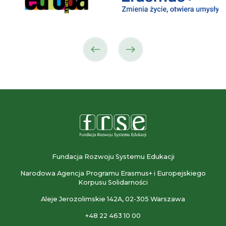
poprzedni
następny
partner
partner
Fundacja Rozwoju Systemu Edukacji
Narodowa Agencja Programu Erasmus+ i Europejskiego
Korpusu Solidarności
Aleje Jerozolimskie 142A, 02-305 Warszawa
+48 22 463 10 00